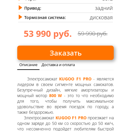
задний
Привод:
дисковая
Тормозная система:
53 990 руб.
59 990 руб.
Заказать
Описание
Доставка и оплата
Электросамокат
KUGOO F1 PRO
- является
лидером в своем сигменте мощных самокатов.
Безупречный дизайн, мягкие амортизаторы и
мощный мотор
800 W
- это то что необходимо
для того, чтобы получить максимальное
удовольствие во время поездок по городу, а
также бездорожью.
Электросамокат
KUGOO F1 PRO
проезжает на
одном заряде до 50 км со скоростью до 50 км/ч,
что несомненно подойдет любителям быстрой