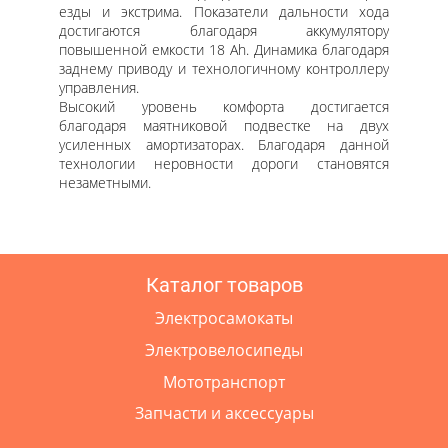
езды и экстрима. Показатели дальности хода
достигаются благодаря аккумулятору
повышенной емкости 18 Ah. Динамика благодаря
заднему приводу и технологичному контроллеру
управления.
Высокий уровень комфорта достигается
благодаря маятниковой подвестке на двух
усиленных амортизаторах. Благодаря данной
технологии неровности дороги становятся
незаметными.
Каталог товаров
Электросамокаты
Электровелосипеды
Мототранспорт
Запчасти и аксессуары